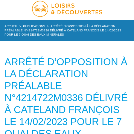
ACCUEIL
>
PUBLICATIONS
>
ARRÊTÉ D’OPPOSITION À LA DÉCLARATION
PRÉALABLE N°4214722M0336 DÉLIVRÉ À CATELAND FRANÇOIS LE 14/02/2023
POUR LE 7 QUAI DES EAUX MINÉRALES
ARRÊTÉ D’OPPOSITION À
LA DÉCLARATION
PRÉALABLE
N°4214722M0336 DÉLIVRÉ
À CATELAND FRANÇOIS
LE 14/02/2023 POUR LE 7
QUAI DES EAUX