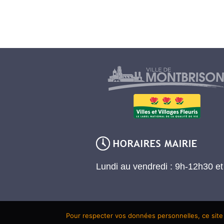
Lundi au vendredi : 9h-12h30 e
Pour respecter vos données personnelles, ce site