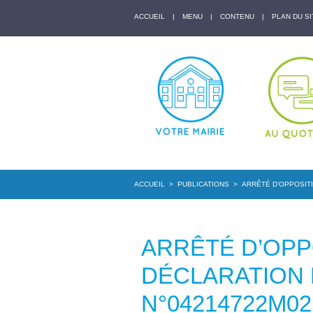
ACCUEIL
|
MENU
|
CONTENU
|
PLAN DU SI
ACCUEIL
>
PUBLICATIONS
>
ARRÊTÉ D’OPPOSITI
ARRÊTÉ D’OPP
DÉCLARATION
N°04214722M02