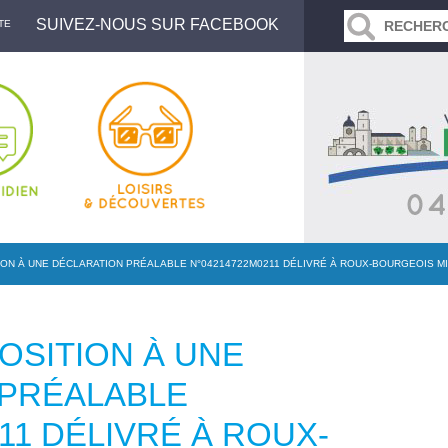
SUIVEZ-NOUS SUR FACEBOOK
TE
ON À UNE DÉCLARATION PRÉALABLE N°04214722M0211 DÉLIVRÉ À ROUX-BOURGEOIS MIC
OSITION À UNE
 PRÉALABLE
11 DÉLIVRÉ À ROUX-