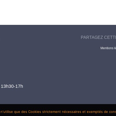
PARTAGEZ CETT
Mentions l
t 13h30-17h
 n'utilise que des Cookies strictement nécessaires et exemptés de co