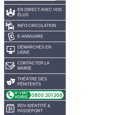
EN DIRECT AVEC VOS
ÉLUS
INFO CIRCULATION
E-ANNUAIRE
DÉMARCHES EN
LIGNE
CONTACTER LA
MAIRIE
THÉÂTRE DES
PÉNITENTS
RDV IDENTITÉ &
PASSEPORT