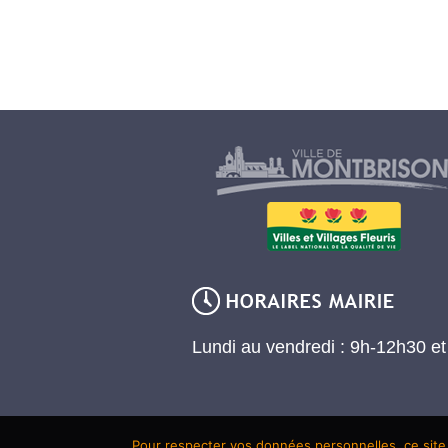
Lundi au vendredi : 9h-12h30 e
Pour respecter vos données personnelles, ce site