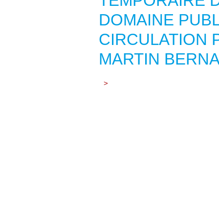
TEMPORAIRE D
DOMAINE PUBLI
CIRCULATION 
MARTIN BERN
>