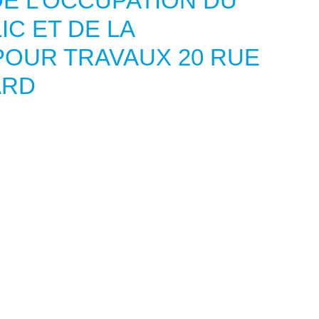
E L’OCCUPATION DU
C ET DE LA
POUR TRAVAUX 20 RUE
ARD