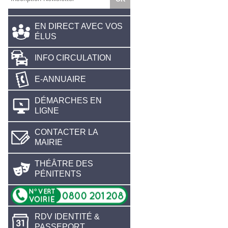
EN DIRECT AVEC VOS
ÉLUS
INFO CIRCULATION
E-ANNUAIRE
DÉMARCHES EN
LIGNE
CONTACTER LA
MAIRIE
THÉÂTRE DES
PÉNITENTS
RDV IDENTITÉ &
PASSEPORT