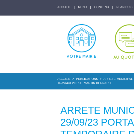
ACCUEIL
|
MENU
|
CONTENU
|
PLAN DU SI
ACCUEIL
>
PUBLICATIONS
>
ARRETE MUNICIPAL 
TRAVAUX 20 RUE MARTIN BERNARD
ARRETE MUNICI
29/09/23 POR