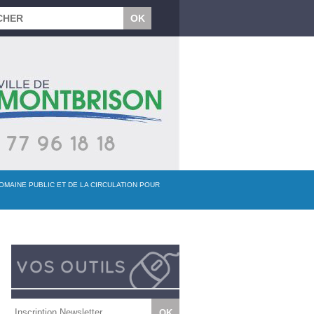
OMAINE PUBLIC ET DE LA CIRCULATION POUR