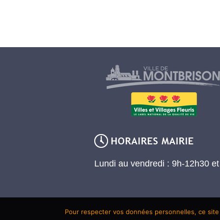
Lundi au vendredi : 9h-12h30 e
Pour respecter vos données personnelles, ce site