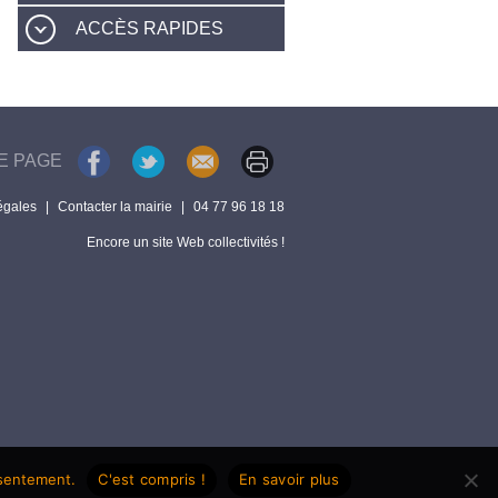
ACCÈS RAPIDES
E PAGE
égales
|
Contacter la mairie
|
04 77 96 18 18
Encore un site Web collectivités !
nsentement.
C'est compris !
En savoir plus