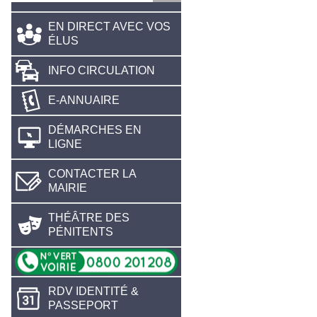
EN DIRECT AVEC VOS
ÉLUS
INFO CIRCULATION
E-ANNUAIRE
DÉMARCHES EN
LIGNE
CONTACTER LA
MAIRIE
THÉÂTRE DES
PÉNITENTS
RDV IDENTITÉ &
PASSEPORT