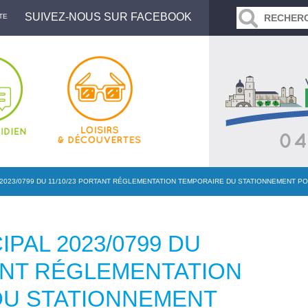
SUIVEZ-NOUS SUR FACEBOOK
TE
 2023/0799 DU 11/10/23 PORTANT RÉGLEMENTATION TEMPORAIRE DU STATIONNEMENT 
PAL 2023/0799 DU
TANT RÉGLEMENTATION
DU STATIONNEMENT