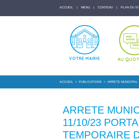
ACCUEIL
|
MENU
|
CONTENU
|
PLAN DU SI
ACCUEIL
>
PUBLICATIONS
>
ARRETE MUNICIPAL
ARRETE MUNICI
11/10/23 POR
TEMPORAIRE 