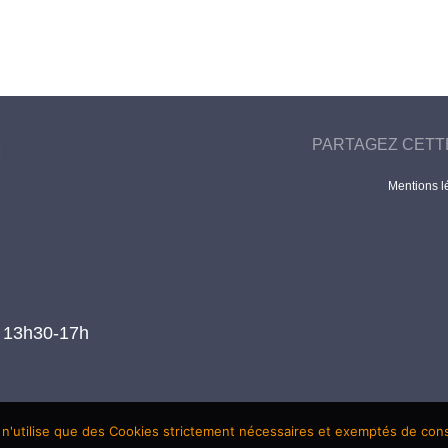
PARTAGEZ CETT
Mentions l
t 13h30-17h
 n'utilise que des Cookies strictement nécessaires et exemptés de co