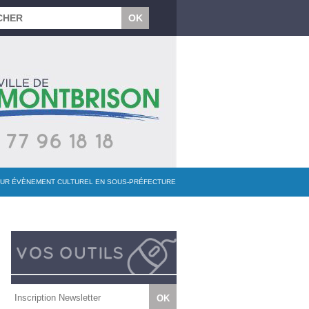
POUR ÉVÈNEMENT CULTUREL EN SOUS-PRÉFECTURE