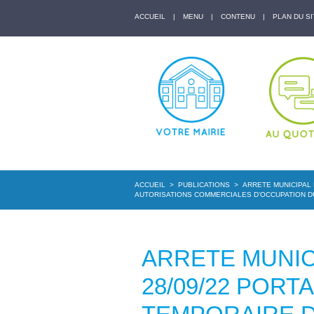
ACCUEIL
|
MENU
|
CONTENU
|
PLAN DU SI
ACCUEIL
>
PUBLICATIONS
>
ARRETE MUNICIPAL 
AUTORISATIONS COMMERCIALES D’OCCUPATION D
ARRETE MUNICI
28/09/22 POR