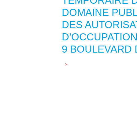
TEMPORAIRE D
DOMAINE PUBL
DES AUTORIS
D’OCCUPATION
9 BOULEVARD 
>