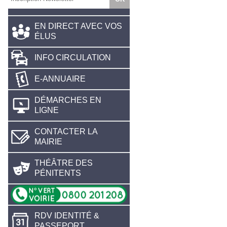
EN DIRECT AVEC VOS
ÉLUS
INFO CIRCULATION
E-ANNUAIRE
DÉMARCHES EN
LIGNE
CONTACTER LA
MAIRIE
THÉÂTRE DES
PÉNITENTS
RDV IDENTITÉ &
PASSEPORT