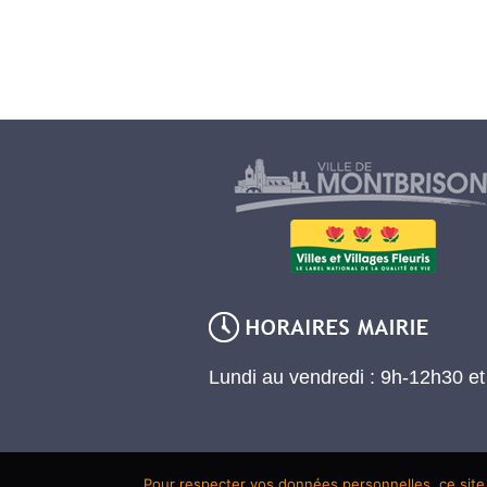
Lundi au vendredi : 9h-12h30 e
Pour respecter vos données personnelles, ce site