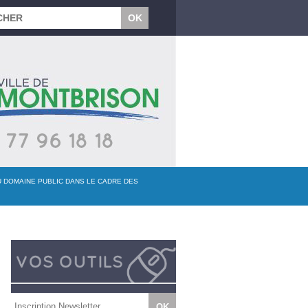
U DOMAINE PUBLIC DANS LE CADRE DES