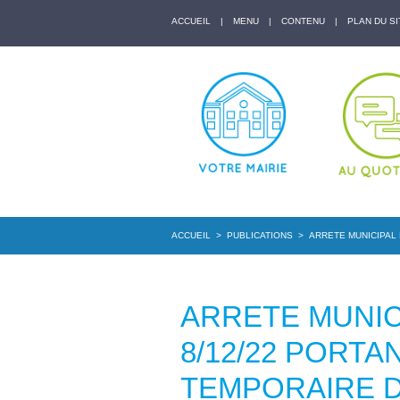
ACCUEIL
|
MENU
|
CONTENU
|
PLAN DU SI
ACCUEIL
>
PUBLICATIONS
>
ARRETE MUNICIPAL 
ARRETE MUNICI
8/12/22 PORT
TEMPORAIRE D