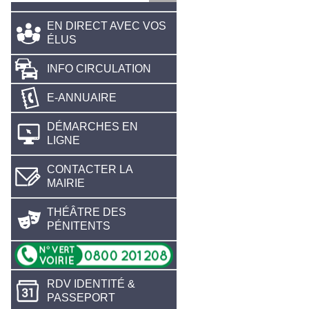
EN DIRECT AVEC VOS
ÉLUS
INFO CIRCULATION
E-ANNUAIRE
DÉMARCHES EN
LIGNE
CONTACTER LA
MAIRIE
THÉÂTRE DES
PÉNITENTS
RDV IDENTITÉ &
PASSEPORT