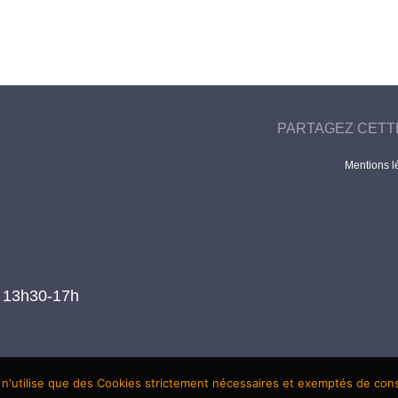
PARTAGEZ CETT
Mentions l
t 13h30-17h
 n'utilise que des Cookies strictement nécessaires et exemptés de co