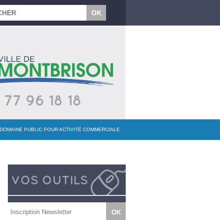
U DOMAINE PUBLIC POUR ACTIVITÉ COMMERCIALE