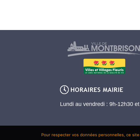
Lundi au vendredi : 9h-12h30 e
Pour respecter vos données personnelles, ce site