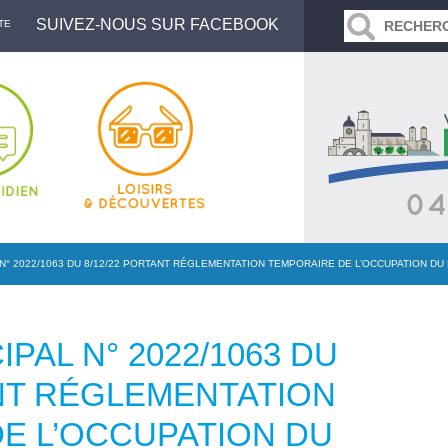
SUIVEZ-NOUS SUR FACEBOOK
TE
N° 2022/1063 DU 8/12/22 PORTANT RÉGLEMENTATION TEMPORAIRE DE L’OCCUPATION D
PAL N° 2022/1063 DU
ANT RÉGLEMENTATION
E L’OCCUPATION DU