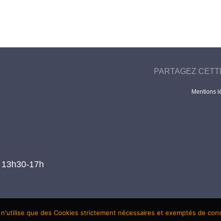
PARTAGEZ CETT
Mentions l
t 13h30-17h
 n'utilise que des Cookies strictement nécessaires et exemptés de co