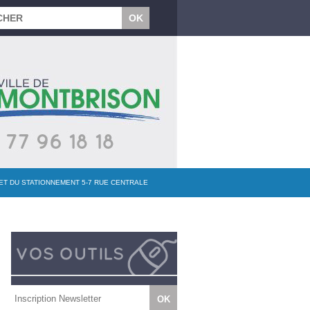
 ET DU STATIONNEMENT 5-7 RUE CENTRALE