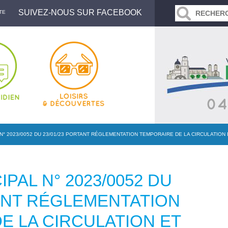
SUIVEZ-NOUS SUR FACEBOOK
TE
N° 2023/0052 DU 23/01/23 PORTANT RÉGLEMENTATION TEMPORAIRE DE LA CIRCULATION
PAL N° 2023/0052 DU
TANT RÉGLEMENTATION
E LA CIRCULATION ET