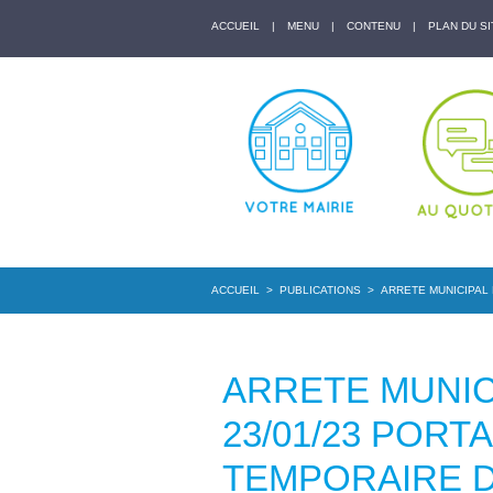
ACCUEIL
|
MENU
|
CONTENU
|
PLAN DU SI
ACCUEIL
>
PUBLICATIONS
>
ARRETE MUNICIPAL 
ARRETE MUNICI
23/01/23 POR
TEMPORAIRE D