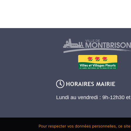
Lundi au vendredi : 9h-12h30 e
Pour respecter vos données personnelles, ce site