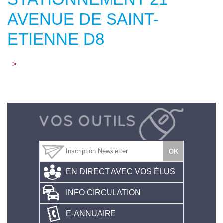
AVENUE DE SAINT-
ETIENNE D8
>
EN DIRECT AVEC VOS ÉLUS
INFO CIRCULATION
E-ANNUAIRE