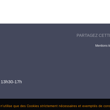
PARTAGEZ CETT
Mentions l
t 13h30-17h
 n'utilise que des Cookies strictement nécessaires et exemptés de co