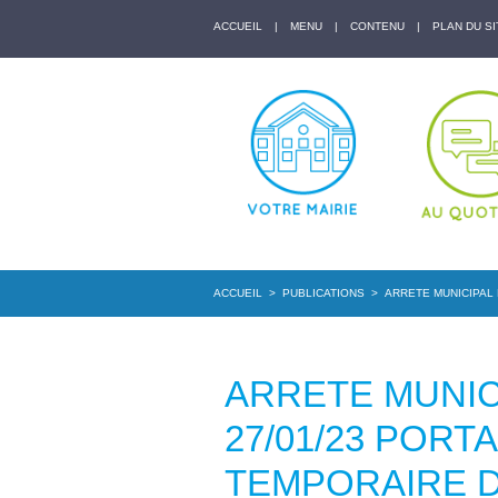
ACCUEIL
|
MENU
|
CONTENU
|
PLAN DU SI
ACCUEIL
>
PUBLICATIONS
>
ARRETE MUNICIPAL
ARRETE MUNICI
27/01/23 POR
TEMPORAIRE 