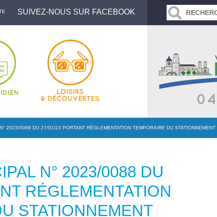
SUIVEZ-NOUS SUR FACEBOOK
TE
 N° 2023/0088 DU 27/01/23 PORTANT RÉGLEMENTATION TEMPORAIRE DU STATIONNEMEN
PAL N° 2023/0088 DU
TANT RÉGLEMENTATION
DU STATIONNEMENT