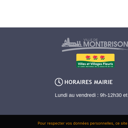
Lundi au vendredi : 9h-12h30 e
Pour respecter vos données personnelles, ce site