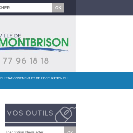
 DU STATIONNEMENT ET DE L’OCCUPATION DU