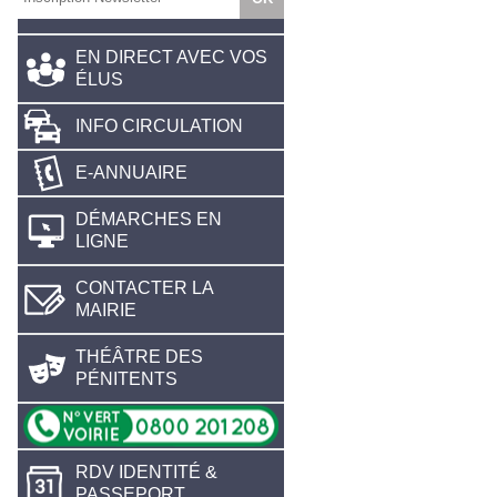
EN DIRECT AVEC VOS
ÉLUS
INFO CIRCULATION
E-ANNUAIRE
DÉMARCHES EN
LIGNE
CONTACTER LA
MAIRIE
THÉÂTRE DES
PÉNITENTS
RDV IDENTITÉ &
PASSEPORT