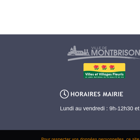
Lundi au vendredi : 9h-12h30 e
Pour respecter vos données personnelles, ce site