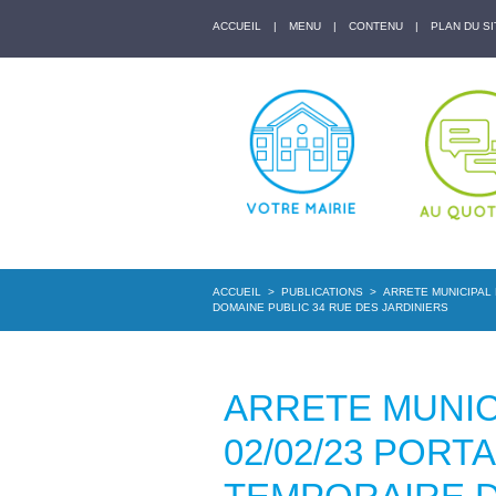
ACCUEIL
|
MENU
|
CONTENU
|
PLAN DU SI
ACCUEIL
>
PUBLICATIONS
>
ARRETE MUNICIPAL 
DOMAINE PUBLIC 34 RUE DES JARDINIERS
ARRETE MUNICI
02/02/23 POR