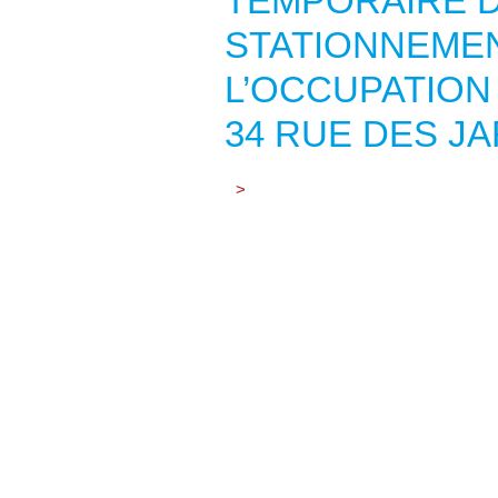
TEMPORAIRE D
STATIONNEMEN
L’OCCUPATION
34 RUE DES J
>