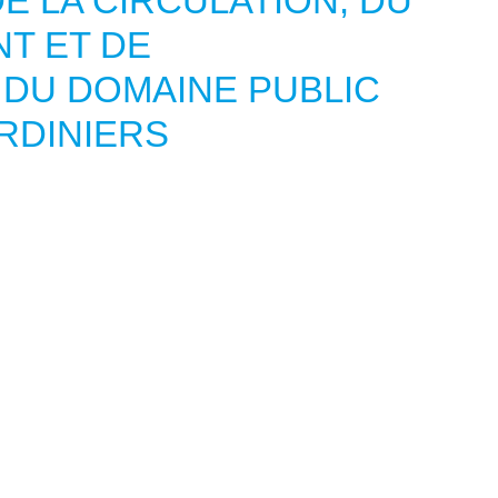
E LA CIRCULATION, DU
T ET DE
 DU DOMAINE PUBLIC
ARDINIERS