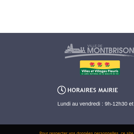
Lundi au vendredi : 9h-12h30 e
Pour respecter vos données personnelles, ce site