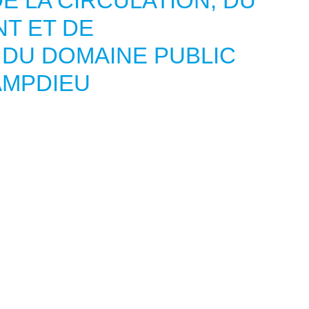
E LA CIRCULATION, DU
T ET DE
 DU DOMAINE PUBLIC
AMPDIEU