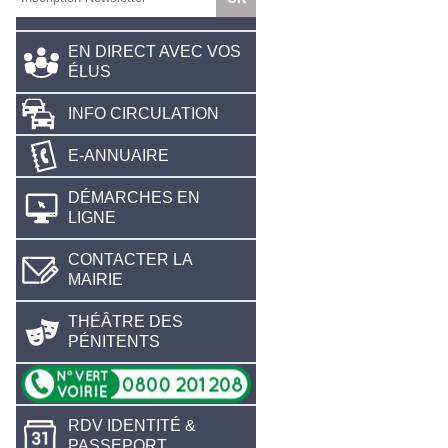
EN DIRECT AVEC VOS
ÉLUS
INFO CIRCULATION
E-ANNUAIRE
DÉMARCHES EN
LIGNE
CONTACTER LA
MAIRIE
THÉÂTRE DES
PÉNITENTS
RDV IDENTITÉ &
PASSEPORT