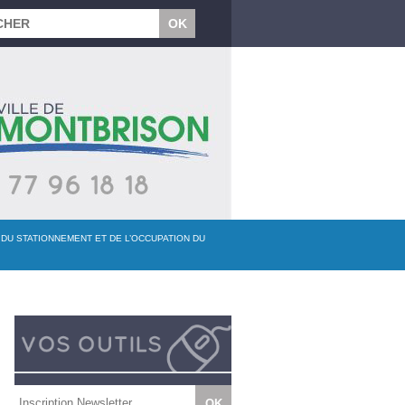
 DU STATIONNEMENT ET DE L’OCCUPATION DU