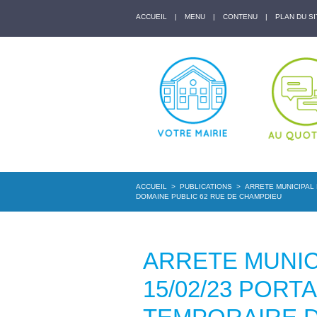
ACCUEIL
|
MENU
|
CONTENU
|
PLAN DU SI
ACCUEIL
>
PUBLICATIONS
>
ARRETE MUNICIPAL 
DOMAINE PUBLIC 62 RUE DE CHAMPDIEU
ARRETE MUNICI
15/02/23 POR