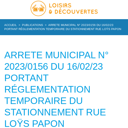
ACCUEIL
>
PUBLICATIONS
>
ARRETE MUNICIPAL N° 2023/0156 DU 16/02/23
PORTANT RÉGLEMENTATION TEMPORAIRE DU STATIONNEMENT RUE LOŸS PAPON
ARRETE MUNICIPAL N°
2023/0156 DU 16/02/23
PORTANT
RÉGLEMENTATION
TEMPORAIRE DU
STATIONNEMENT RUE
LOŸS PAPON