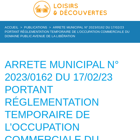
ACCUEIL
>
PUBLICATIONS
>
ARRETE MUNICIPAL N° 2023/0162 DU 17/02/23
PORTANT RÉGLEMENTATION TEMPORAIRE DE L’OCCUPATION COMMERCIALE DU
DOMAINE PUBLIC AVENUE DE LA LIBÉRATION
ARRETE MUNICIPAL N°
2023/0162 DU 17/02/23
PORTANT
RÉGLEMENTATION
TEMPORAIRE DE
L’OCCUPATION
COMMERCIALE DU