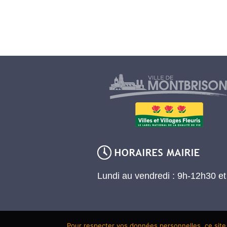
Lundi au vendredi : 9h-12h30 e
Pour respecter vos données personnelles, ce site