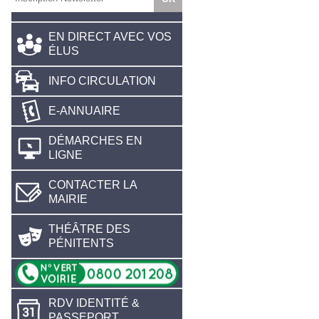
EN DIRECT AVEC VOS
ÉLUS
INFO CIRCULATION
E-ANNUAIRE
DÉMARCHES EN
LIGNE
CONTACTER LA
MAIRIE
THÉÂTRE DES
PÉNITENTS
RDV IDENTITÉ &
PASSEPORT