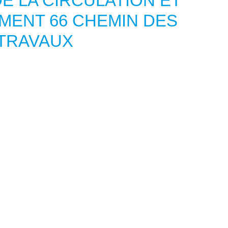
E LA CIRCULATION ET
MENT 66 CHEMIN DES
 TRAVAUX