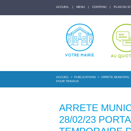
ACCUEIL
|
MENU
|
CONTENU
|
PLAN DU SI
ACCUEIL
>
PUBLICATIONS
>
ARRETE MUNICIPAL 
POUR TRAVAUX
ARRETE MUNICI
28/02/23 POR