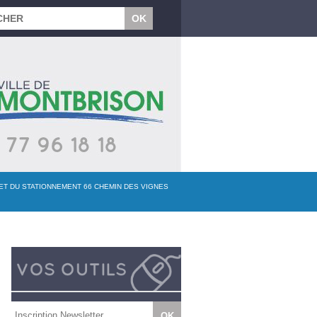
 ET DU STATIONNEMENT 66 CHEMIN DES VIGNES