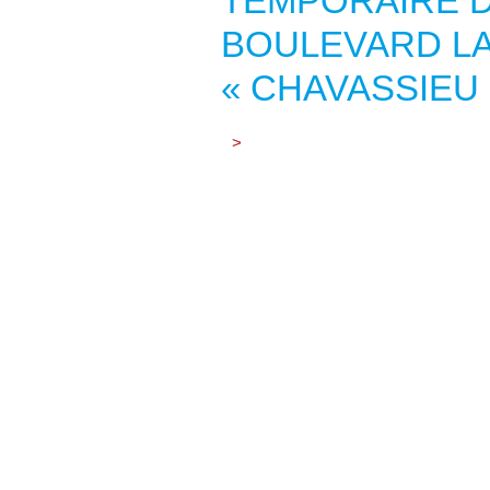
TEMPORAIRE 
BOULEVARD LA
« CHAVASSIEU
>