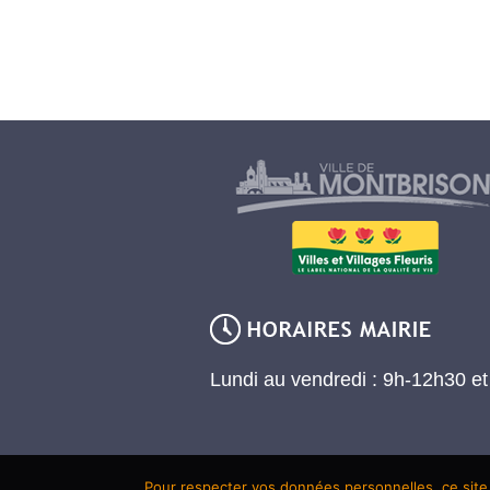
Lundi au vendredi : 9h-12h30 e
Pour respecter vos données personnelles, ce site