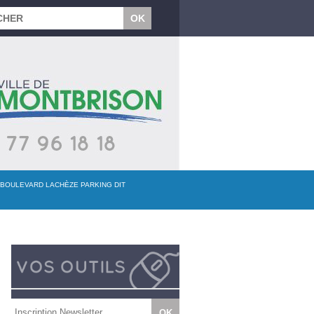
 BOULEVARD LACHÈZE PARKING DIT