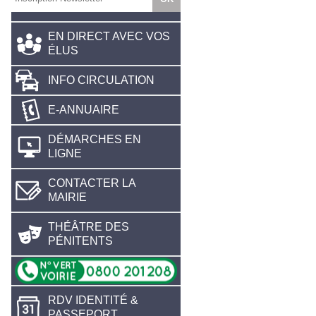
EN DIRECT AVEC VOS
ÉLUS
INFO CIRCULATION
E-ANNUAIRE
DÉMARCHES EN
LIGNE
CONTACTER LA
MAIRIE
THÉÂTRE DES
PÉNITENTS
RDV IDENTITÉ &
PASSEPORT