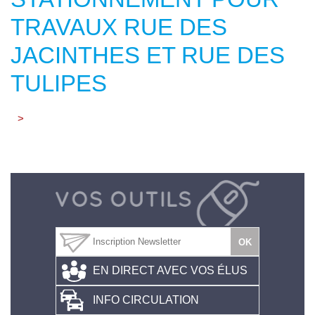
TRAVAUX RUE DES
JACINTHES ET RUE DES
TULIPES
>
EN DIRECT AVEC VOS ÉLUS
INFO CIRCULATION