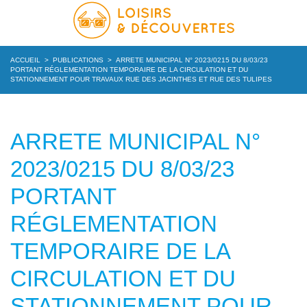
ACCUEIL
>
PUBLICATIONS
>
ARRETE MUNICIPAL N° 2023/0215 DU 8/03/23
PORTANT RÉGLEMENTATION TEMPORAIRE DE LA CIRCULATION ET DU
STATIONNEMENT POUR TRAVAUX RUE DES JACINTHES ET RUE DES TULIPES
ARRETE MUNICIPAL N°
2023/0215 DU 8/03/23
PORTANT
RÉGLEMENTATION
TEMPORAIRE DE LA
CIRCULATION ET DU
STATIONNEMENT POUR