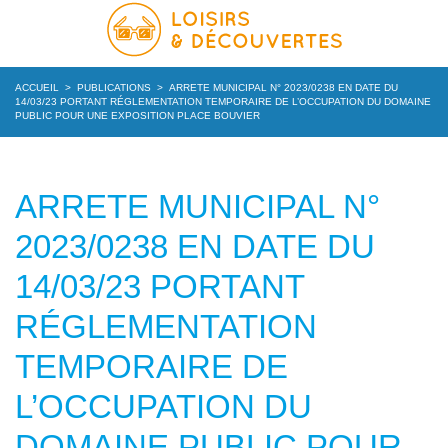
ACCUEIL
>
PUBLICATIONS
>
ARRETE MUNICIPAL N° 2023/0238 EN DATE DU
14/03/23 PORTANT RÉGLEMENTATION TEMPORAIRE DE L’OCCUPATION DU DOMAINE
PUBLIC POUR UNE EXPOSITION PLACE BOUVIER
ARRETE MUNICIPAL N°
2023/0238 EN DATE DU
14/03/23 PORTANT
RÉGLEMENTATION
TEMPORAIRE DE
L’OCCUPATION DU
DOMAINE PUBLIC POUR