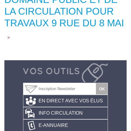
LA CIRCULATION POUR
TRAVAUX 9 RUE DU 8 MAI
>
EN DIRECT AVEC VOS ÉLUS
INFO CIRCULATION
E-ANNUAIRE