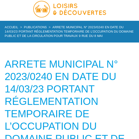
ACCUEIL
>
PUBLICATIONS
>
ARRETE MUNICIPAL N° 2023/0240 EN DATE DU
14/03/23 PORTANT RÉGLEMENTATION TEMPORAIRE DE L’OCCUPATION DU DOMAINE
PUBLIC ET DE LA CIRCULATION POUR TRAVAUX 9 RUE DU 8 MAI
ARRETE MUNICIPAL N°
2023/0240 EN DATE DU
14/03/23 PORTANT
RÉGLEMENTATION
TEMPORAIRE DE
L’OCCUPATION DU
DOMAINE PUBLIC ET DE