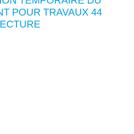
ION TEMPORAIRE DU
T POUR TRAVAUX 44
FECTURE