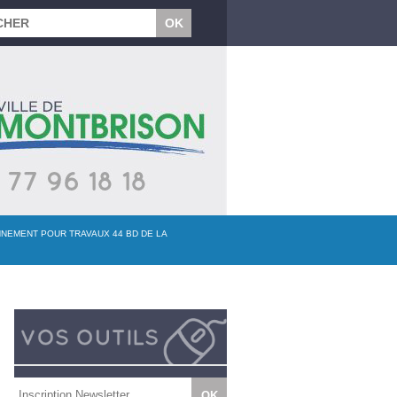
NNEMENT POUR TRAVAUX 44 BD DE LA