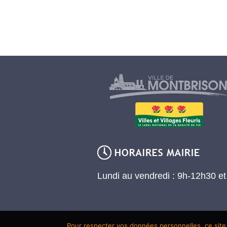
Lundi au vendredi : 9h-12h30 e
Pour respecter vos données personnelles, ce site