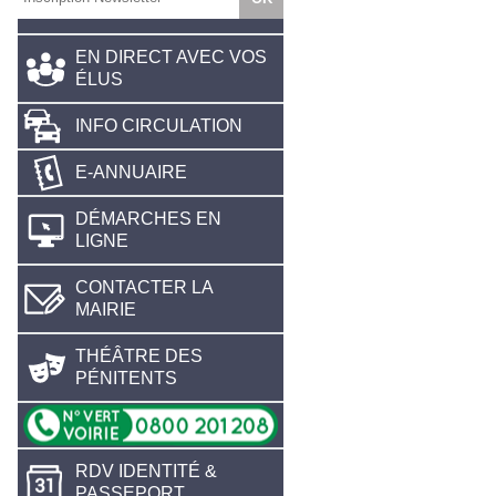
EN DIRECT AVEC VOS
ÉLUS
INFO CIRCULATION
E-ANNUAIRE
DÉMARCHES EN
LIGNE
CONTACTER LA
MAIRIE
THÉÂTRE DES
PÉNITENTS
RDV IDENTITÉ &
PASSEPORT