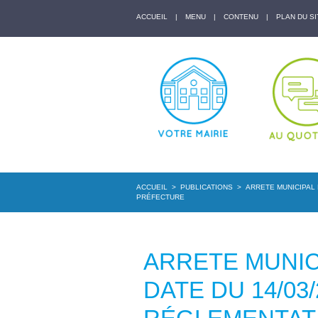
ACCUEIL
|
MENU
|
CONTENU
|
PLAN DU SI
ACCUEIL
>
PUBLICATIONS
>
ARRETE MUNICIPAL 
PRÉFECTURE
ARRETE MUNICI
DATE DU 14/03