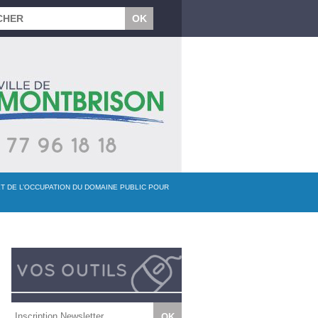
ET DE L’OCCUPATION DU DOMAINE PUBLIC POUR