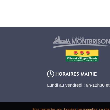
Lundi au vendredi : 9h-12h30 e
Pour respecter vos données personnelles, ce site