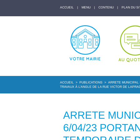
ACCUEIL
|
MENU
|
CONTENU
|
PLAN DU SI
ACCUEIL
>
PUBLICATIONS
>
ARRETE MUNICIPAL 
TRAVAUX À L’ANGLE DE LA RUE VICTOR DE LAPRA
ARRETE MUNICI
6/04/23 PORT