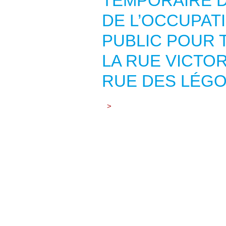
TEMPORAIRE D
DE L’OCCUPAT
PUBLIC POUR 
LA RUE VICTOR
RUE DES LÉG
>