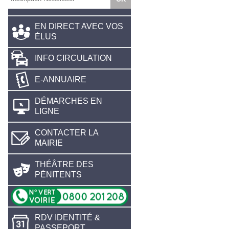
EN DIRECT AVEC VOS
ÉLUS
INFO CIRCULATION
E-ANNUAIRE
DÉMARCHES EN
LIGNE
CONTACTER LA
MAIRIE
THÉÂTRE DES
PÉNITENTS
RDV IDENTITÉ &
PASSEPORT