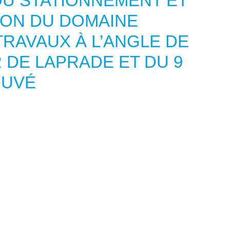
U STATIONNEMENT ET
ION DU DOMAINE
TRAVAUX À L’ANGLE DE
 DE LAPRADE ET DU 9
OUVÉ