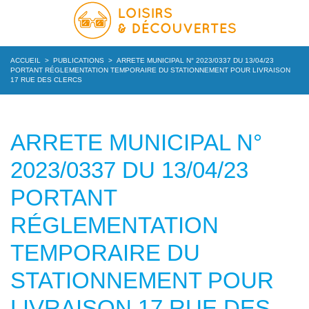
ACCUEIL
>
PUBLICATIONS
>
ARRETE MUNICIPAL N° 2023/0337 DU 13/04/23
PORTANT RÉGLEMENTATION TEMPORAIRE DU STATIONNEMENT POUR LIVRAISON
17 RUE DES CLERCS
ARRETE MUNICIPAL N°
2023/0337 DU 13/04/23
PORTANT
RÉGLEMENTATION
TEMPORAIRE DU
STATIONNEMENT POUR
LIVRAISON 17 RUE DES