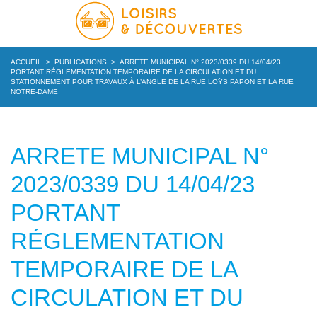
ACCUEIL
>
PUBLICATIONS
>
ARRETE MUNICIPAL N° 2023/0339 DU 14/04/23
PORTANT RÉGLEMENTATION TEMPORAIRE DE LA CIRCULATION ET DU
STATIONNEMENT POUR TRAVAUX À L’ANGLE DE LA RUE LOŸS PAPON ET LA RUE
NOTRE-DAME
ARRETE MUNICIPAL N°
2023/0339 DU 14/04/23
PORTANT
RÉGLEMENTATION
TEMPORAIRE DE LA
CIRCULATION ET DU