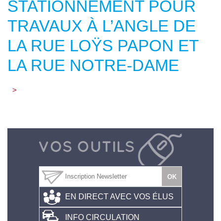
STATIONNEMENT POUR
TRAVAUX À L’ANGLE DE
LA RUE LOŸS PAPON ET
LA RUE NOTRE-DAME
>
EN DIRECT AVEC VOS ÉLUS
INFO CIRCULATION