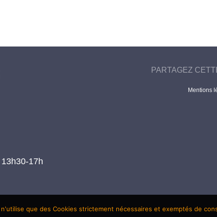
PARTAGEZ CETT
Mentions l
t 13h30-17h
 n'utilise que des Cookies strictement nécessaires et exemptés de co