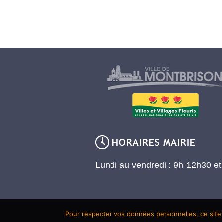
Lundi au vendredi : 9h-12h30 e
Pour respecter vos données personnelles, ce site