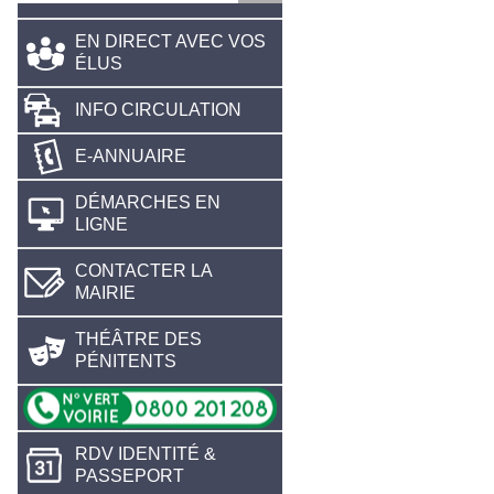
EN DIRECT AVEC VOS
ÉLUS
INFO CIRCULATION
E-ANNUAIRE
DÉMARCHES EN
LIGNE
CONTACTER LA
MAIRIE
THÉÂTRE DES
PÉNITENTS
RDV IDENTITÉ &
PASSEPORT