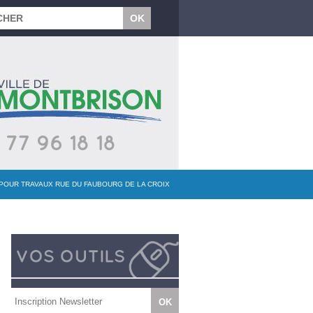
N POUR TRAVAUX RUE DU FAUBOURG DE LA CROIX