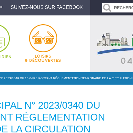
SUIVEZ-NOUS SUR FACEBOOK
TE
N° 2023/0340 DU 14/04/23 PORTANT RÉGLEMENTATION TEMPORAIRE DE LA CIRCULATIO
PAL N° 2023/0340 DU
TANT RÉGLEMENTATION
E LA CIRCULATION