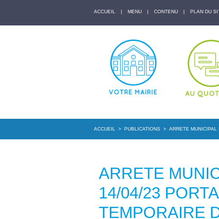
ACCUEIL
|
MENU
|
CONTENU
|
PLAN DU SI
ACCUEIL
>
PUBLICATIONS
>
ARRETE MUNICIPAL 
ARRETE MUNICI
14/04/23 POR
TEMPORAIRE D