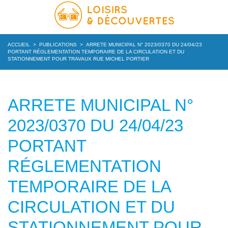
ACCUEIL
>
PUBLICATIONS
>
ARRETE MUNICIPAL N° 2023/0370 DU 24/04/23
PORTANT RÉGLEMENTATION TEMPORAIRE DE LA CIRCULATION ET DU
STATIONNEMENT POUR TRAVAUX RUE MICHEL PORTIER
ARRETE MUNICIPAL N°
2023/0370 DU 24/04/23
PORTANT
RÉGLEMENTATION
TEMPORAIRE DE LA
CIRCULATION ET DU
STATIONNEMENT POUR