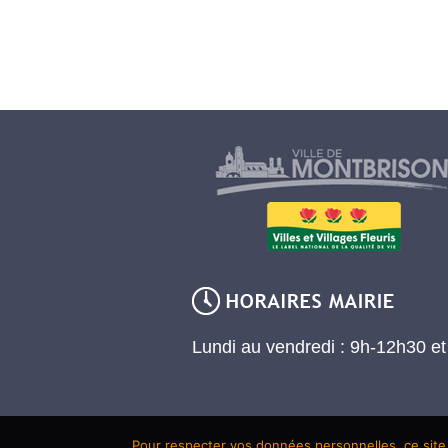
Lundi au vendredi : 9h-12h30 e
Pour respecter vos données personnelles, ce site