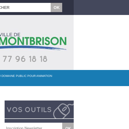
U DOMAINE PUBLIC POUR ANIMATION