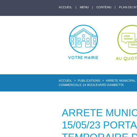
ACCUEIL
|
MENU
|
CONTENU
|
PLAN DU SI
ACCUEIL
>
PUBLICATIONS
>
ARRETE MUNICIPAL 
COMMERCIALE 24 BOULEVARD GAMBETTA
ARRETE MUNICI
15/05/23 POR