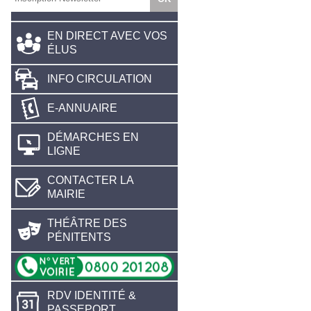
EN DIRECT AVEC VOS
ÉLUS
INFO CIRCULATION
E-ANNUAIRE
DÉMARCHES EN
LIGNE
CONTACTER LA
MAIRIE
THÉÂTRE DES
PÉNITENTS
RDV IDENTITÉ &
PASSEPORT