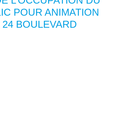
E L’OCCUPATION DU
IC POUR ANIMATION
 24 BOULEVARD