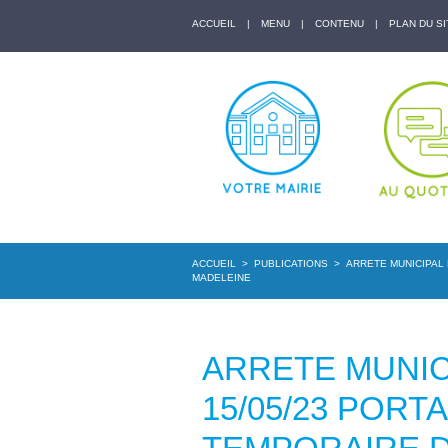
ACCUEIL
|
MENU
|
CONTENU
|
PLAN DU SI
ACCUEIL
>
PUBLICATIONS
>
ARRETE MUNICIPAL 
MADELEINE
ARRETE MUNICI
15/05/23 POR