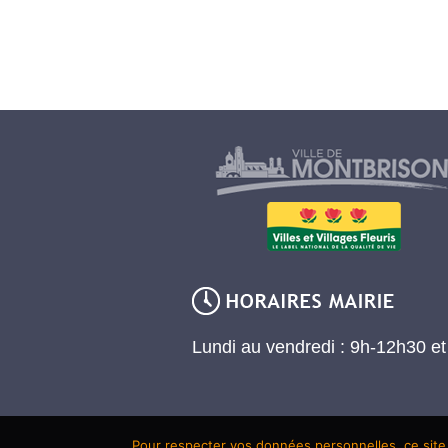
Lundi au vendredi : 9h-12h30 e
Pour respecter vos données personnelles, ce site