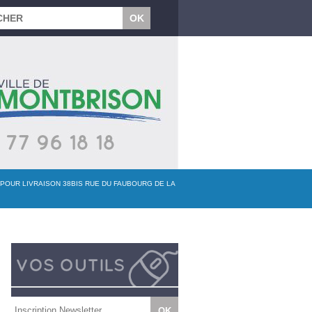
 POUR LIVRAISON 38BIS RUE DU FAUBOURG DE LA