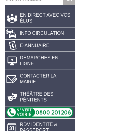
EN DIRECT AVEC VOS
ÉLUS
INFO CIRCULATION
E-ANNUAIRE
DÉMARCHES EN
LIGNE
CONTACTER LA
MAIRIE
THÉÂTRE DES
PÉNITENTS
RDV IDENTITÉ &
PASSEPORT