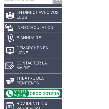
EN DIRECT AVEC VOS
ÉLUS
INFO CIRCULATION
E-ANNUAIRE
DÉMARCHES EN
LIGNE
CONTACTER LA
MAIRIE
THÉÂTRE DES
PÉNITENTS
RDV IDENTITÉ &
PASSEPORT