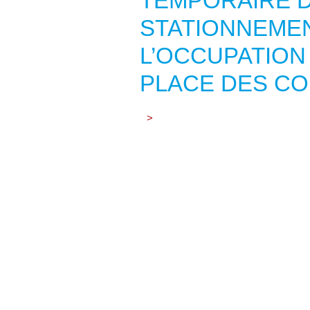
TEMPORAIRE D
STATIONNEMEN
L’OCCUPATION
PLACE DES C
>