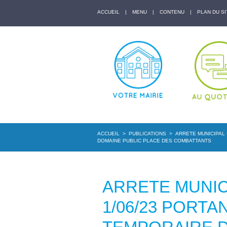
ACCUEIL
|
MENU
|
CONTENU
|
PLAN DU SI
ACCUEIL
>
PUBLICATIONS
>
ARRETE MUNICIPAL 
DOMAINE PUBLIC PLACE DES COMBATTANTS
ARRETE MUNICI
1/06/23 PORT