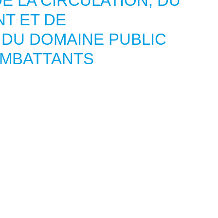
E LA CIRCULATION, DU
T ET DE
 DU DOMAINE PUBLIC
OMBATTANTS