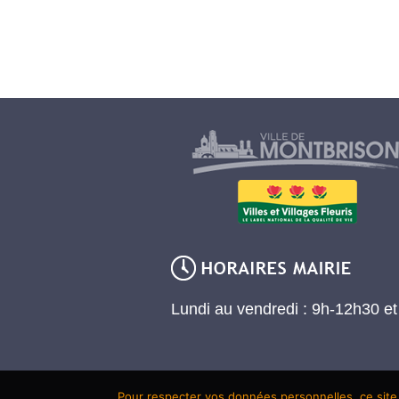
Lundi au vendredi : 9h-12h30 e
Pour respecter vos données personnelles, ce site