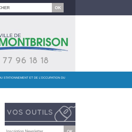
DU STATIONNEMENT ET DE L’OCCUPATION DU