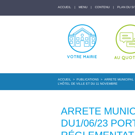
ACCUEIL
|
MENU
|
CONTENU
|
PLAN DU SI
ACCUEIL
>
PUBLICATIONS
>
ARRETE MUNICIPAL 
L’HÔTEL DE VILLE ET DU 11 NOVEMBRE
ARRETE MUNICI
DU1/06/23 POR