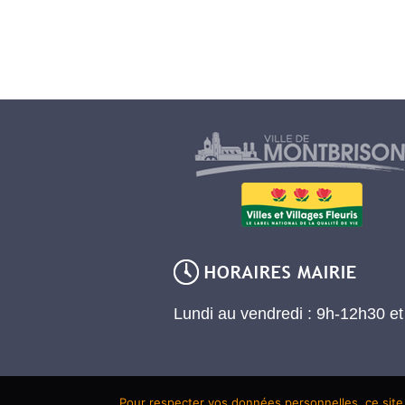
Lundi au vendredi : 9h-12h30 e
Pour respecter vos données personnelles, ce site