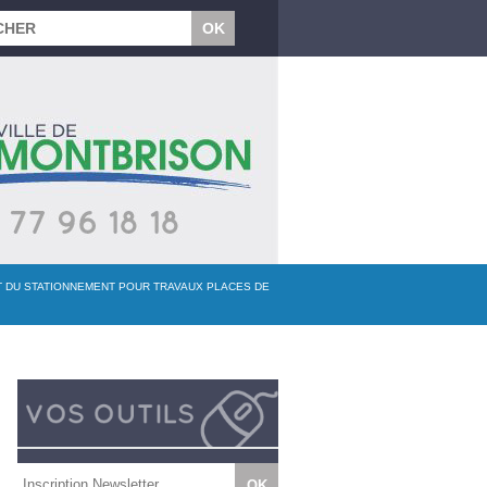
ET DU STATIONNEMENT POUR TRAVAUX PLACES DE