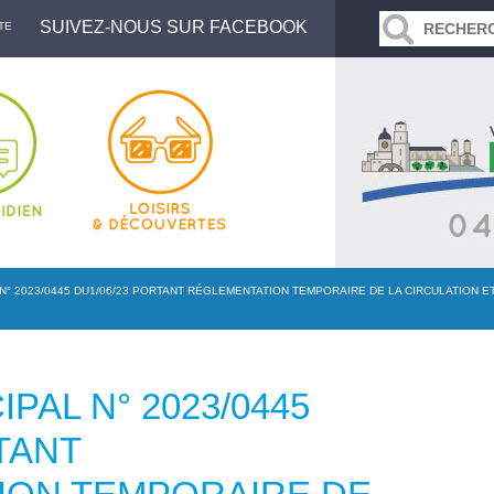
SUIVEZ-NOUS SUR FACEBOOK
TE
N° 2023/0445 DU1/06/23 PORTANT RÉGLEMENTATION TEMPORAIRE DE LA CIRCULATION 
PAL N° 2023/0445
TANT