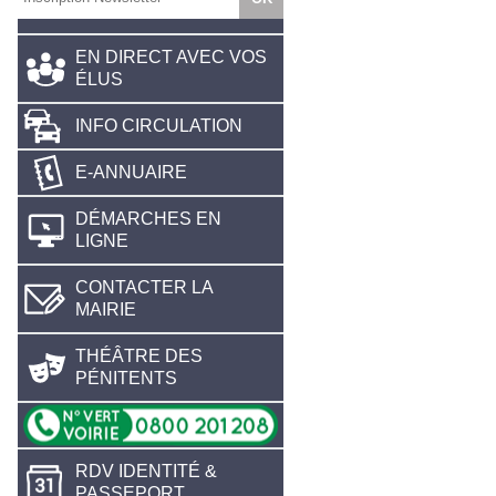
EN DIRECT AVEC VOS
ÉLUS
INFO CIRCULATION
E-ANNUAIRE
DÉMARCHES EN
LIGNE
CONTACTER LA
MAIRIE
THÉÂTRE DES
PÉNITENTS
RDV IDENTITÉ &
PASSEPORT