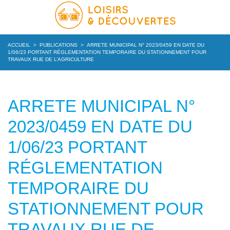
ACCUEIL
>
PUBLICATIONS
>
ARRETE MUNICIPAL N° 2023/0459 EN DATE DU
1/06/23 PORTANT RÉGLEMENTATION TEMPORAIRE DU STATIONNEMENT POUR
TRAVAUX RUE DE L’AGRICULTURE
ARRETE MUNICIPAL N°
2023/0459 EN DATE DU
1/06/23 PORTANT
RÉGLEMENTATION
TEMPORAIRE DU
STATIONNEMENT POUR
TRAVAUX RUE DE