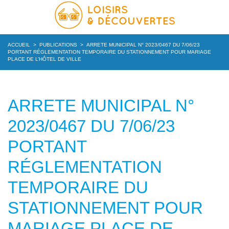
ACCUEIL
>
PUBLICATIONS
>
ARRETE MUNICIPAL N° 2023/0467 DU 7/06/23
PORTANT RÉGLEMENTATION TEMPORAIRE DU STATIONNEMENT POUR MARIAGE
PLACE DE L’HÔTEL DE VILLE
ARRETE MUNICIPAL N°
2023/0467 DU 7/06/23
PORTANT
RÉGLEMENTATION
TEMPORAIRE DU
STATIONNEMENT POUR
MARIAGE PLACE DE