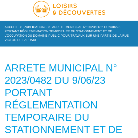
ACCUEIL
>
PUBLICATIONS
>
ARRETE MUNICIPAL N° 2023/0482 DU 9/06/23
PORTANT RÉGLEMENTATION TEMPORAIRE DU STATIONNEMENT ET DE
L’OCCUPATION DU DOMAINE PUBLIC POUR TRAVAUX SUR UNE PARTIE DE LA RUE
VICTOR DE LAPRADE
ARRETE MUNICIPAL N°
2023/0482 DU 9/06/23
PORTANT
RÉGLEMENTATION
TEMPORAIRE DU
STATIONNEMENT ET DE