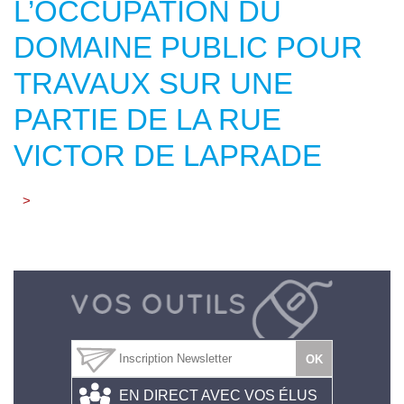
L’OCCUPATION DU
DOMAINE PUBLIC POUR
TRAVAUX SUR UNE
PARTIE DE LA RUE
VICTOR DE LAPRADE
>
EN DIRECT AVEC VOS ÉLUS