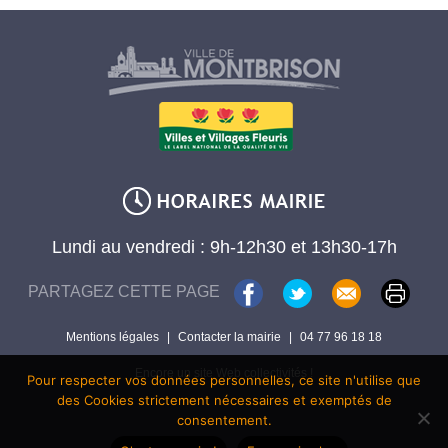
Lundi au vendredi : 9h-12h30 et 13h30-17h
PARTAGEZ CETTE PAGE
Mentions légales
|
Contacter la mairie
|
04 77 96 18 18
Encore un site Web collectivités !
Pour respecter vos données personnelles, ce site n'utilise que
des Cookies strictement nécessaires et exemptés de
consentement.