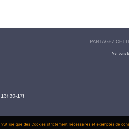
PARTAGEZ CETT
Mentions l
t 13h30-17h
 n'utilise que des Cookies strictement nécessaires et exemptés de co