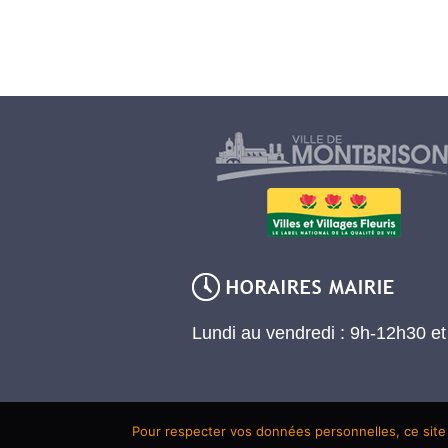
Lundi au vendredi : 9h-12h30 e
Pour respecter vos données personnelles, ce site