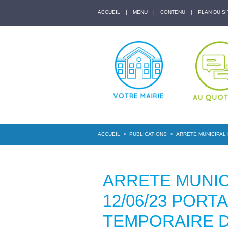
ACCUEIL
|
MENU
|
CONTENU
|
PLAN DU SI
ACCUEIL
>
PUBLICATIONS
>
ARRETE MUNICIPAL 
ARRETE MUNICI
12/06/23 POR
TEMPORAIRE 