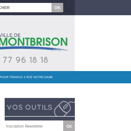
T POUR TRAVAUX 4 RUE NOTRE-DAME