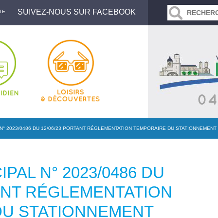
SUIVEZ-NOUS SUR FACEBOOK
TE
N° 2023/0486 DU 12/06/23 PORTANT RÉGLEMENTATION TEMPORAIRE DU STATIONNEMEN
PAL N° 2023/0486 DU
TANT RÉGLEMENTATION
DU STATIONNEMENT