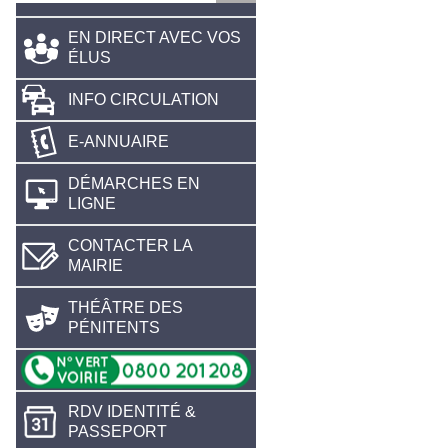
EN DIRECT AVEC VOS
ÉLUS
INFO CIRCULATION
E-ANNUAIRE
DÉMARCHES EN
LIGNE
CONTACTER LA
MAIRIE
THÉÂTRE DES
PÉNITENTS
RDV IDENTITÉ &
PASSEPORT