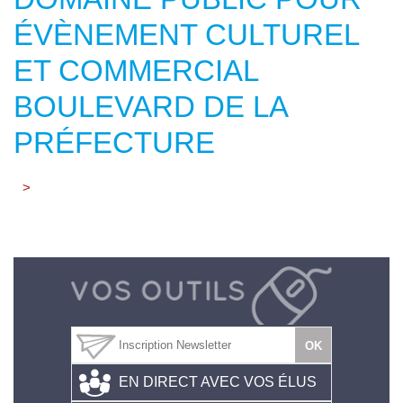
ÉVÈNEMENT CULTUREL
ET COMMERCIAL
BOULEVARD DE LA
PRÉFECTURE
>
EN DIRECT AVEC VOS ÉLUS