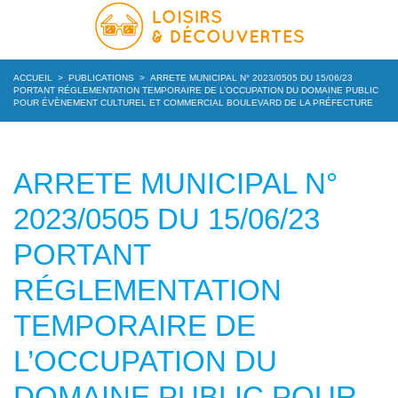
ACCUEIL
>
PUBLICATIONS
>
ARRETE MUNICIPAL N° 2023/0505 DU 15/06/23
PORTANT RÉGLEMENTATION TEMPORAIRE DE L’OCCUPATION DU DOMAINE PUBLIC
POUR ÉVÈNEMENT CULTUREL ET COMMERCIAL BOULEVARD DE LA PRÉFECTURE
ARRETE MUNICIPAL N°
2023/0505 DU 15/06/23
PORTANT
RÉGLEMENTATION
TEMPORAIRE DE
L’OCCUPATION DU
DOMAINE PUBLIC POUR