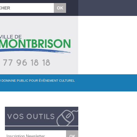
DU DOMAINE PUBLIC POUR ÉVÈNEMENT CULTUREL