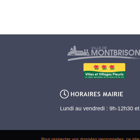
Lundi au vendredi : 9h-12h30 e
Pour respecter vos données personnelles, ce site