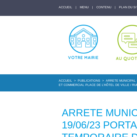
ACCUEIL
|
MENU
|
CONTENU
|
PLAN DU SI
ACCUEIL
>
PUBLICATIONS
>
ARRETE MUNICIPAL 
ET COMMERCIAL PLACE DE L’HÔTEL DE VILLE / R
ARRETE MUNICI
19/06/23 POR