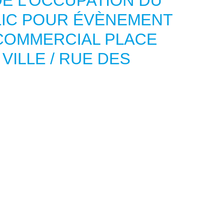
E L’OCCUPATION DU
LIC POUR ÉVÈNEMENT
COMMERCIAL PLACE
 VILLE / RUE DES