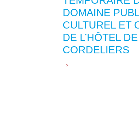
TEMPORAIRE D
DOMAINE PUB
CULTUREL ET 
DE L’HÔTEL DE
CORDELIERS
>