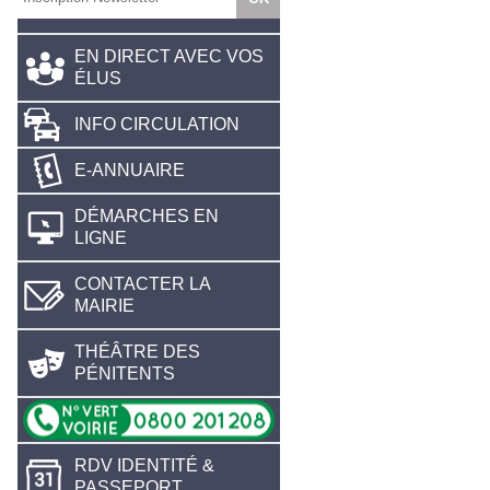
EN DIRECT AVEC VOS
ÉLUS
INFO CIRCULATION
E-ANNUAIRE
DÉMARCHES EN
LIGNE
CONTACTER LA
MAIRIE
THÉÂTRE DES
PÉNITENTS
RDV IDENTITÉ &
PASSEPORT