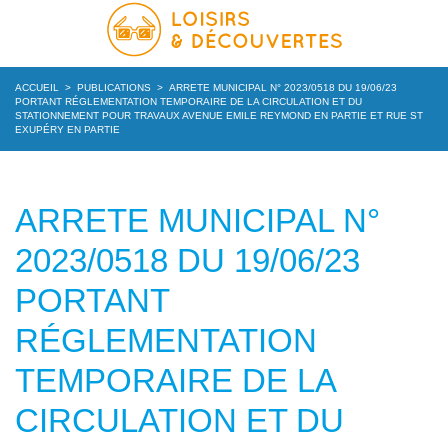
ACCUEIL
>
PUBLICATIONS
>
ARRETE MUNICIPAL N° 2023/0518 DU 19/06/23
PORTANT RÉGLEMENTATION TEMPORAIRE DE LA CIRCULATION ET DU
STATIONNEMENT POUR TRAVAUX AVENUE EMILE REYMOND EN PARTIE ET RUE ST
EXUPÉRY EN PARTIE
ARRETE MUNICIPAL N°
2023/0518 DU 19/06/23
PORTANT
RÉGLEMENTATION
TEMPORAIRE DE LA
CIRCULATION ET DU