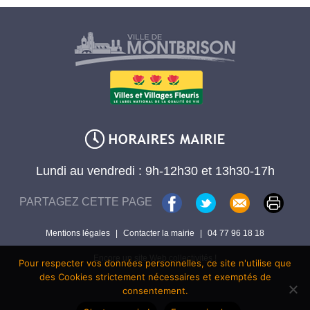
Lundi au vendredi : 9h-12h30 et 13h30-17h
PARTAGEZ CETTE PAGE
Mentions légales
|
Contacter la mairie
|
04 77 96 18 18
Encore un site Web collectivités !
Pour respecter vos données personnelles, ce site n'utilise que
des Cookies strictement nécessaires et exemptés de
consentement.