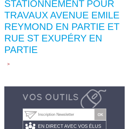
STATIONNEMENT POUR
TRAVAUX AVENUE EMILE
REYMOND EN PARTIE ET
RUE ST EXUPÉRY EN
PARTIE
>
EN DIRECT AVEC VOS ÉLUS