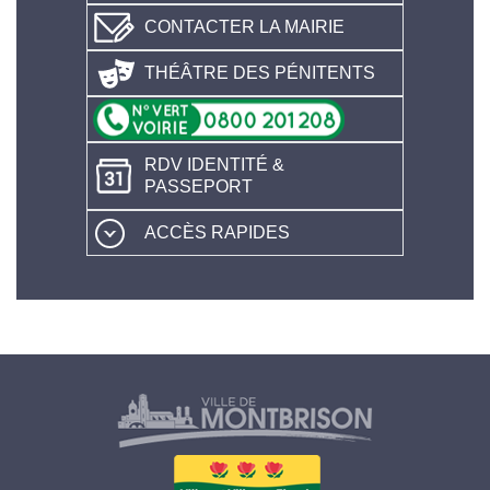
CONTACTER LA MAIRIE
THÉÂTRE DES PÉNITENTS
RDV IDENTITÉ &
PASSEPORT
ACCÈS RAPIDES