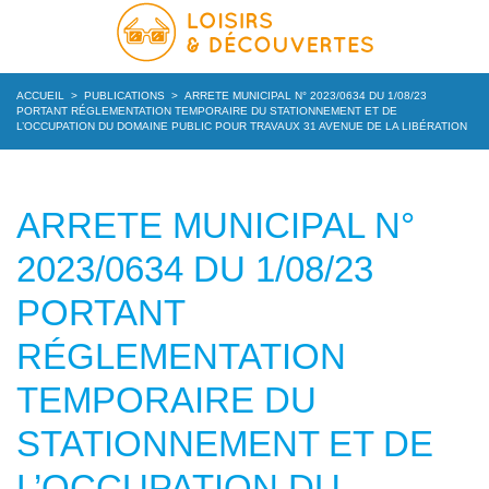
ACCUEIL
>
PUBLICATIONS
>
ARRETE MUNICIPAL N° 2023/0634 DU 1/08/23
PORTANT RÉGLEMENTATION TEMPORAIRE DU STATIONNEMENT ET DE
L’OCCUPATION DU DOMAINE PUBLIC POUR TRAVAUX 31 AVENUE DE LA LIBÉRATION
ARRETE MUNICIPAL N°
2023/0634 DU 1/08/23
PORTANT
RÉGLEMENTATION
TEMPORAIRE DU
STATIONNEMENT ET DE
L’OCCUPATION DU