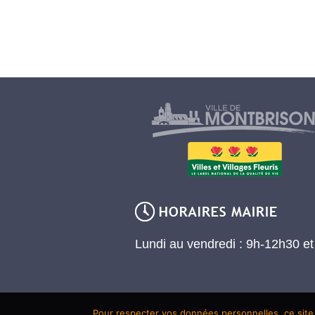
Lundi au vendredi : 9h-12h30 e
Pour respecter vos données personnelles, ce site