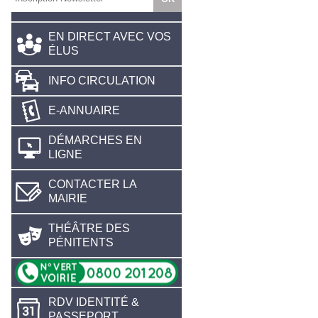
EN DIRECT AVEC VOS
ÉLUS
INFO CIRCULATION
E-ANNUAIRE
DÉMARCHES EN
LIGNE
CONTACTER LA
MAIRIE
THÉÂTRE DES
PÉNITENTS
RDV IDENTITÉ &
PASSEPORT