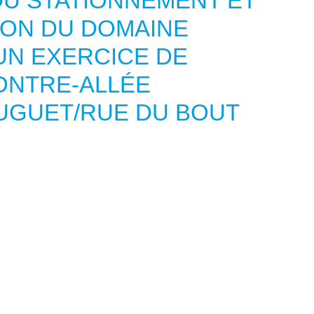
U STATIONNEMENT ET
ION DU DOMAINE
UN EXERCICE DE
ONTRE-ALLÉE
UGUET/RUE DU BOUT