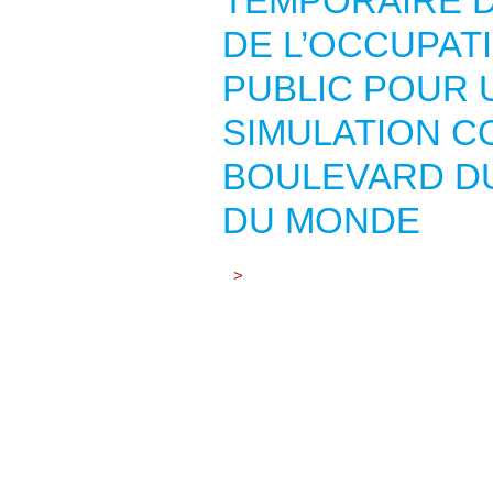
TEMPORAIRE D
DE L’OCCUPAT
PUBLIC POUR 
SIMULATION C
BOULEVARD D
DU MONDE
>