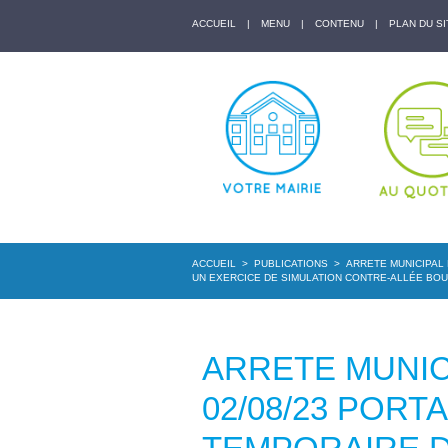
ACCUEIL
|
MENU
|
CONTENU
|
PLAN DU SI
ACCUEIL
>
PUBLICATIONS
>
ARRETE MUNICIPAL 
UN EXERCICE DE SIMULATION CONTRE-ALLÉE BO
ARRETE MUNICI
02/08/23 POR