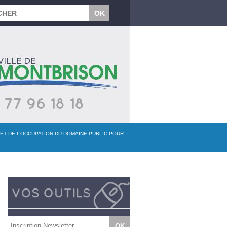
 ET DE L’OCCUPATION DU DOMAINE PUBLIC POUR