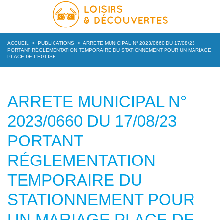
ACCUEIL
>
PUBLICATIONS
>
ARRETE MUNICIPAL N° 2023/0660 DU 17/08/23
PORTANT RÉGLEMENTATION TEMPORAIRE DU STATIONNEMENT POUR UN MARIAGE
PLACE DE L’EGLISE
ARRETE MUNICIPAL N°
2023/0660 DU 17/08/23
PORTANT
RÉGLEMENTATION
TEMPORAIRE DU
STATIONNEMENT POUR
UN MARIAGE PLACE DE