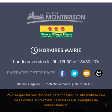
Lundi au vendredi : 9h-12h30 et 13h30-17h
PARTAGEZ CETTE PAGE
Mentions légales
|
Contacter la mairie
|
04 77 96 18 18
Encore un site Web collectivités !
Pour respecter vos données personnelles, ce site n'utilise que
des Cookies strictement nécessaires et exemptés de
consentement.