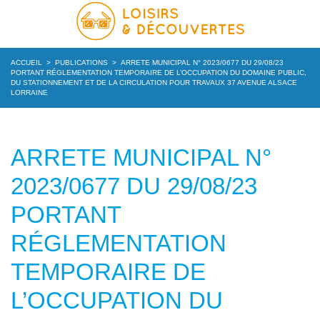
ACCUEIL
>
PUBLICATIONS
>
ARRETE MUNICIPAL N° 2023/0677 DU 29/08/23
PORTANT RÉGLEMENTATION TEMPORAIRE DE L’OCCUPATION DU DOMAINE PUBLIC,
DU STATIONNEMENT ET DE LA CIRCULATION POUR TRAVAUX 37 AVENUE ALSACE
LORRAINE
ARRETE MUNICIPAL N°
2023/0677 DU 29/08/23
PORTANT
RÉGLEMENTATION
TEMPORAIRE DE
L’OCCUPATION DU