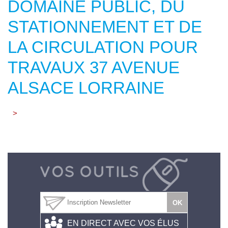
DOMAINE PUBLIC, DU
STATIONNEMENT ET DE
LA CIRCULATION POUR
TRAVAUX 37 AVENUE
ALSACE LORRAINE
>
EN DIRECT AVEC VOS ÉLUS