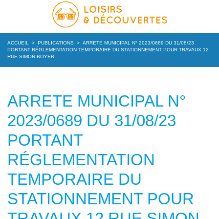
ACCUEIL
>
PUBLICATIONS
>
ARRETE MUNICIPAL N° 2023/0689 DU 31/08/23
PORTANT RÉGLEMENTATION TEMPORAIRE DU STATIONNEMENT POUR TRAVAUX 12
RUE SIMON BOYER
ARRETE MUNICIPAL N°
2023/0689 DU 31/08/23
PORTANT
RÉGLEMENTATION
TEMPORAIRE DU
STATIONNEMENT POUR
TRAVAUX 12 RUE SIMON