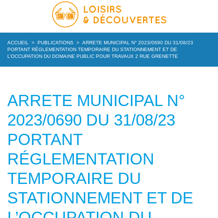
ACCUEIL
>
PUBLICATIONS
>
ARRETE MUNICIPAL N° 2023/0690 DU 31/08/23
PORTANT RÉGLEMENTATION TEMPORAIRE DU STATIONNEMENT ET DE
L’OCCUPATION DU DOMAINE PUBLIC POUR TRAVAUX 2 RUE GRENETTE
ARRETE MUNICIPAL N°
2023/0690 DU 31/08/23
PORTANT
RÉGLEMENTATION
TEMPORAIRE DU
STATIONNEMENT ET DE
L’OCCUPATION DU