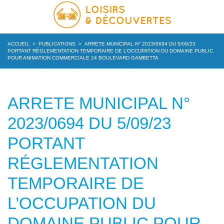
ACCUEIL
>
PUBLICATIONS
>
ARRETE MUNICIPAL N° 2023/0694 DU 5/09/23
PORTANT RÉGLEMENTATION TEMPORAIRE DE L’OCCUPATION DU DOMAINE PUBLIC
POUR ANIMATION COMMERCIALE 24 BOULEVARD GAMBETTA
ARRETE MUNICIPAL N°
2023/0694 DU 5/09/23
PORTANT
RÉGLEMENTATION
TEMPORAIRE DE
L’OCCUPATION DU
DOMAINE PUBLIC POUR