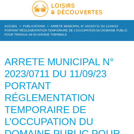
ACCUEIL
>
PUBLICATIONS
>
ARRETE MUNICIPAL N° 2023/0711 DU 11/09/23
PORTANT RÉGLEMENTATION TEMPORAIRE DE L’OCCUPATION DU DOMAINE PUBLIC
POUR TRAVAUX 48-50 AVENUE THERMALE
ARRETE MUNICIPAL N°
2023/0711 DU 11/09/23
PORTANT
RÉGLEMENTATION
TEMPORAIRE DE
L’OCCUPATION DU
DOMAINE PUBLIC POUR