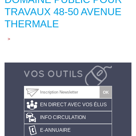
TRAVAUX 48-50 AVENUE
THERMALE
>
EN DIRECT AVEC VOS ÉLUS
INFO CIRCULATION
E-ANNUAIRE