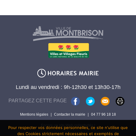
Lundi au vendredi : 9h-12h30 et 13h30-17h
PARTAGEZ CETTE PAGE
Mentions légales
|
Contacter la mairie
|
04 77 96 18 18
Encore un site Web collectivités !
Pour respecter vos données personnelles, ce site n'utilise que
des Cookies strictement nécessaires et exemptés de