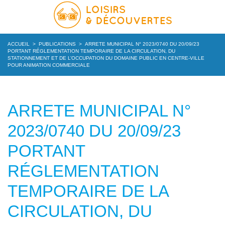
ACCUEIL
>
PUBLICATIONS
>
ARRETE MUNICIPAL N° 2023/0740 DU 20/09/23
PORTANT RÉGLEMENTATION TEMPORAIRE DE LA CIRCULATION, DU
STATIONNEMENT ET DE L’OCCUPATION DU DOMAINE PUBLIC EN CENTRE-VILLE
POUR ANIMATION COMMERCIALE
ARRETE MUNICIPAL N°
2023/0740 DU 20/09/23
PORTANT
RÉGLEMENTATION
TEMPORAIRE DE LA
CIRCULATION, DU