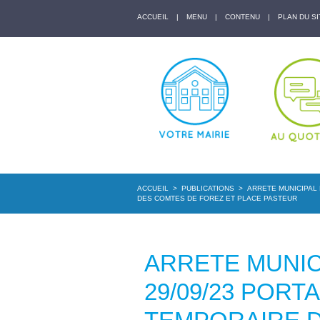
ACCUEIL
|
MENU
|
CONTENU
|
PLAN DU SI
ACCUEIL
>
PUBLICATIONS
>
ARRETE MUNICIPAL 
DES COMTES DE FOREZ ET PLACE PASTEUR
ARRETE MUNICI
29/09/23 POR