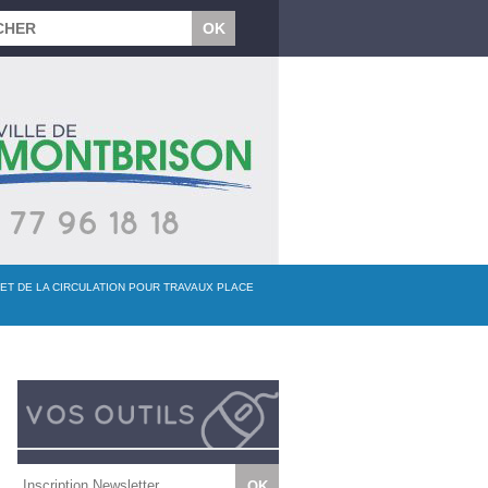
 ET DE LA CIRCULATION POUR TRAVAUX PLACE