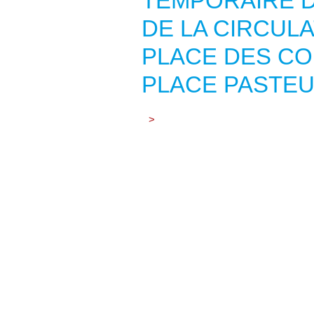
TEMPORAIRE D
DE LA CIRCUL
PLACE DES CO
PLACE PASTE
>