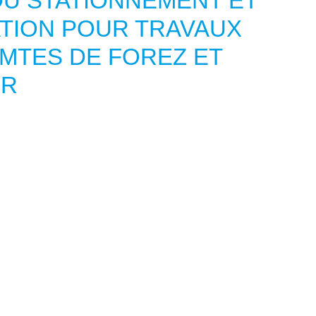
U STATIONNEMENT ET
ATION POUR TRAVAUX
MTES DE FOREZ ET
UR