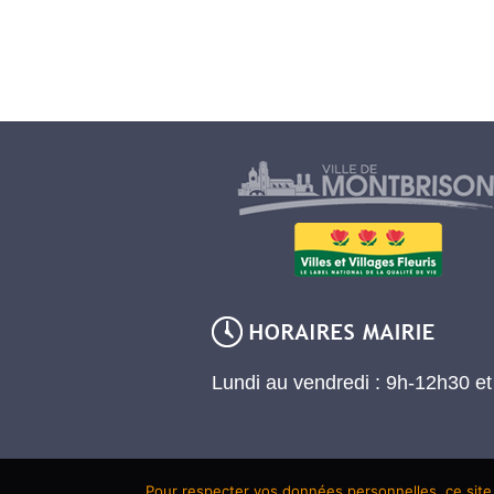
Lundi au vendredi : 9h-12h30 e
Pour respecter vos données personnelles, ce site