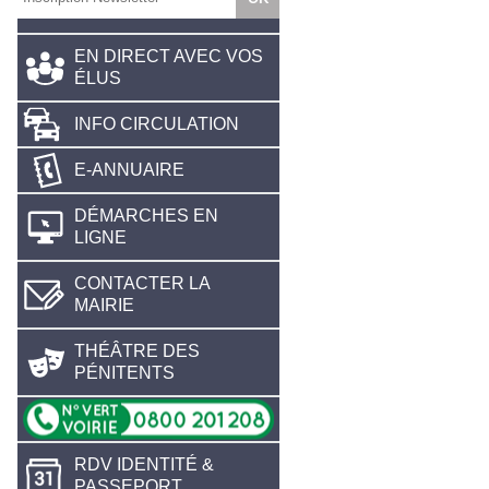
EN DIRECT AVEC VOS
ÉLUS
INFO CIRCULATION
E-ANNUAIRE
DÉMARCHES EN
LIGNE
CONTACTER LA
MAIRIE
THÉÂTRE DES
PÉNITENTS
RDV IDENTITÉ &
PASSEPORT