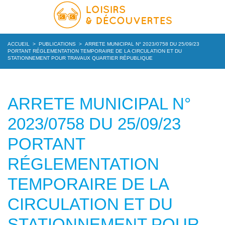
ACCUEIL
>
PUBLICATIONS
>
ARRETE MUNICIPAL N° 2023/0758 DU 25/09/23
PORTANT RÉGLEMENTATION TEMPORAIRE DE LA CIRCULATION ET DU
STATIONNEMENT POUR TRAVAUX QUARTIER RÉPUBLIQUE
ARRETE MUNICIPAL N°
2023/0758 DU 25/09/23
PORTANT
RÉGLEMENTATION
TEMPORAIRE DE LA
CIRCULATION ET DU
STATIONNEMENT POUR