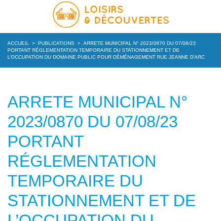
ACCUEIL
>
PUBLICATIONS
>
ARRETE MUNICIPAL N° 2023/0870 DU 07/08/23
PORTANT RÉGLEMENTATION TEMPORAIRE DU STATIONNEMENT ET DE
L’OCCUPATION DU DOMAINE PUBLIC POUR DÉMÉNAGEMENT RUE JEANNE D’ARC
ARRETE MUNICIPAL N°
2023/0870 DU 07/08/23
PORTANT
RÉGLEMENTATION
TEMPORAIRE DU
STATIONNEMENT ET DE
L’OCCUPATION DU