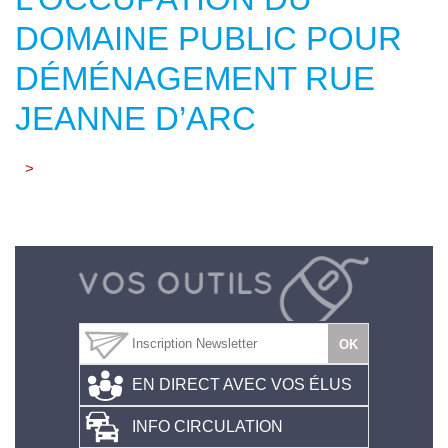
DOMAINE PUBLIC POUR
DÉMÉNAGEMENT RUE
JEANNE D’ARC
>
EN DIRECT AVEC VOS ÉLUS
INFO CIRCULATION