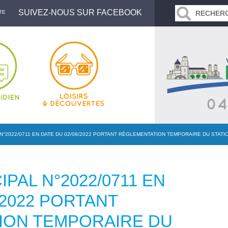
SUIVEZ-NOUS SUR FACEBOOK
TE
N°2022/0711 EN DATE DU 02/08/2022 PORTANT RÈGLEMENTATION TEMPORAIRE DU STA
PAL N°2022/0711 EN
/2022 PORTANT
ION TEMPORAIRE DU