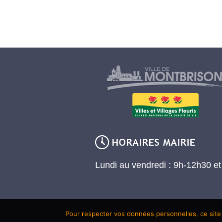
Lundi au vendredi : 9h-12h30 e
Pour respecter vos données personnelles, ce site