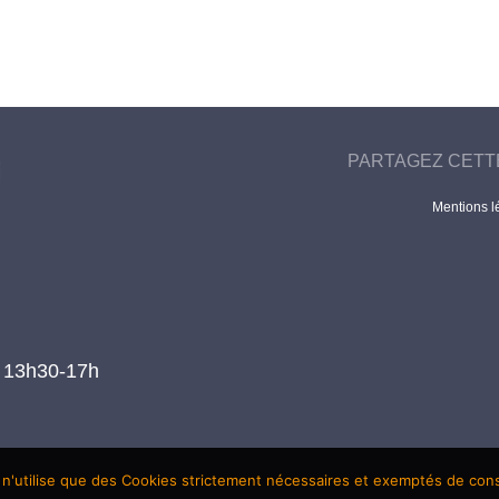
PARTAGEZ CETT
Mentions l
t 13h30-17h
 n'utilise que des Cookies strictement nécessaires et exemptés de co