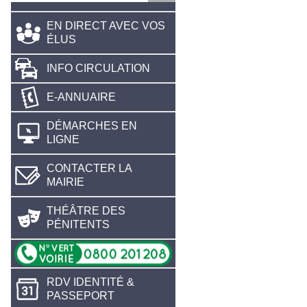
EN DIRECT AVEC VOS
ÉLUS
INFO CIRCULATION
E-ANNUAIRE
DÉMARCHES EN
LIGNE
CONTACTER LA
MAIRIE
THÉÂTRE DES
PÉNITENTS
RDV IDENTITÉ &
PASSEPORT