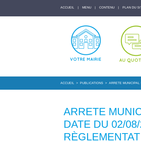
ACCUEIL
|
MENU
|
CONTENU
|
PLAN DU SI
ACCUEIL
>
PUBLICATIONS
>
ARRETE MUNICIPAL 
ARRETE MUNICI
DATE DU 02/08
RÈGLEMENTAT