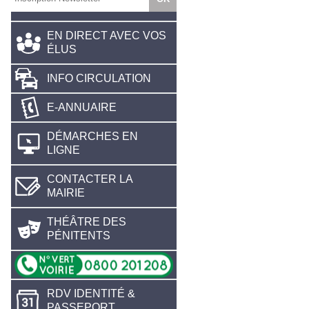
EN DIRECT AVEC VOS
ÉLUS
INFO CIRCULATION
E-ANNUAIRE
DÉMARCHES EN
LIGNE
CONTACTER LA
MAIRIE
THÉÂTRE DES
PÉNITENTS
RDV IDENTITÉ &
PASSEPORT