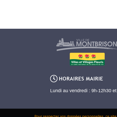
Lundi au vendredi : 9h-12h30 e
Pour respecter vos données personnelles, ce site