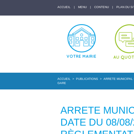
ACCUEIL
|
MENU
|
CONTENU
|
PLAN DU SI
ACCUEIL
>
PUBLICATIONS
>
ARRETE MUNICIPAL 
GARE
ARRETE MUNICI
DATE DU 08/08