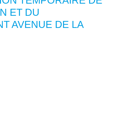
ION TEMPORAIRE DE
N ET DU
T AVENUE DE LA